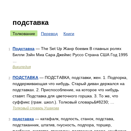
подставка
Толкование
Перевод
Книги
Подставка
— The Set Up Жанр боевик В главных ролях
1
Билли Зэйн Миа Сара Джеймс Руссо Страна США Год 1995
…
Википедия
ПОДСТАВКА
— ПОДСТАВКА, подставки, жен. 1. Подпорка,
2
поддерживающая что нибудь. Старый диван держался на
подставках. 2. Приспособление, на которое что нибудь
ставят. Подставка для цветочного горшка. 3. То же, что
суффикс (грам. школ.). Толковый словарь&#8230; …
Толковый словарь Ушакова
подставка
— катафалк, подлость, станок, подстава,
3
подстаканник, штатив, гнусность, подпора, торшер,