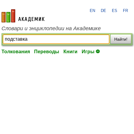
EN
DE
ES
FR
academic.ru
Словари и энциклопедии на Академике
Найти!
Толкования
Переводы
Книги
Игры ⚽